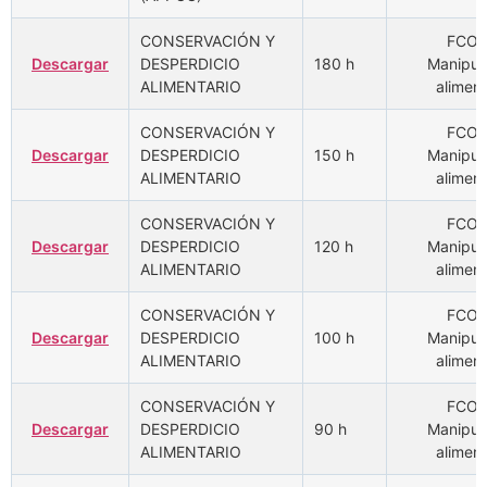
CONSERVACIÓN Y
FCOM
Descargar
DESPERDICIO
180 h
Manipul
ALIMENTARIO
aliment
CONSERVACIÓN Y
FCOM
Descargar
DESPERDICIO
150 h
Manipul
ALIMENTARIO
aliment
CONSERVACIÓN Y
FCOM
Descargar
DESPERDICIO
120 h
Manipul
ALIMENTARIO
aliment
CONSERVACIÓN Y
FCOM
Descargar
DESPERDICIO
100 h
Manipul
ALIMENTARIO
aliment
CONSERVACIÓN Y
FCOM
Descargar
DESPERDICIO
90 h
Manipul
ALIMENTARIO
aliment