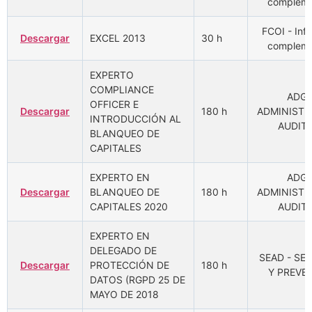
compleme
FCOI - Inf
Descargar
EXCEL 2013
30 h
compleme
EXPERTO
COMPLIANCE
ADGD
OFFICER E
Descargar
180 h
ADMINISTR
INTRODUCCIÓN AL
AUDIT
BLANQUEO DE
CAPITALES
EXPERTO EN
ADGD
Descargar
BLANQUEO DE
180 h
ADMINISTR
CAPITALES 2020
AUDIT
EXPERTO EN
DELEGADO DE
SEAD - SE
Descargar
PROTECCIÓN DE
180 h
Y PREVE
DATOS (RGPD 25 DE
MAYO DE 2018