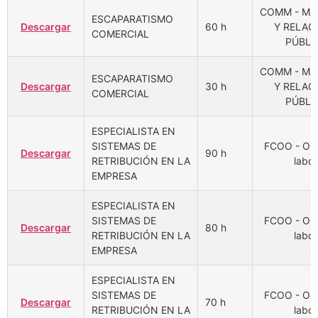
COMM - MA
ESCAPARATISMO
Descargar
60 h
Y RELAC
COMERCIAL
PÚBLI
COMM - MA
ESCAPARATISMO
Descargar
30 h
Y RELAC
COMERCIAL
PÚBLI
ESPECIALISTA EN
SISTEMAS DE
FCOO - Ori
Descargar
90 h
RETRIBUCIÓN EN LA
labor
EMPRESA
ESPECIALISTA EN
SISTEMAS DE
FCOO - Ori
Descargar
80 h
RETRIBUCIÓN EN LA
labor
EMPRESA
ESPECIALISTA EN
SISTEMAS DE
FCOO - Ori
Descargar
70 h
RETRIBUCIÓN EN LA
labor