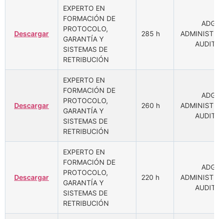
EXPERTO EN
FORMACIÓN DE
ADGD
PROTOCOLO,
Descargar
285 h
ADMINISTR
GARANTÍA Y
AUDIT
SISTEMAS DE
RETRIBUCIÓN
EXPERTO EN
FORMACIÓN DE
ADGD
PROTOCOLO,
Descargar
260 h
ADMINISTR
GARANTÍA Y
AUDIT
SISTEMAS DE
RETRIBUCIÓN
EXPERTO EN
FORMACIÓN DE
ADGD
PROTOCOLO,
Descargar
220 h
ADMINISTR
GARANTÍA Y
AUDIT
SISTEMAS DE
RETRIBUCIÓN