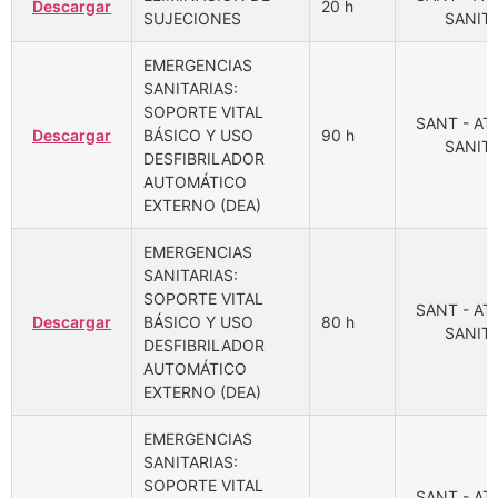
Descargar
20 h
SUJECIONES
SANITA
EMERGENCIAS
SANITARIAS:
SOPORTE VITAL
SANT - A
Descargar
BÁSICO Y USO
90 h
SANITA
DESFIBRILADOR
AUTOMÁTICO
EXTERNO (DEA)
EMERGENCIAS
SANITARIAS:
SOPORTE VITAL
SANT - A
Descargar
BÁSICO Y USO
80 h
SANITA
DESFIBRILADOR
AUTOMÁTICO
EXTERNO (DEA)
EMERGENCIAS
SANITARIAS:
SOPORTE VITAL
SANT - A