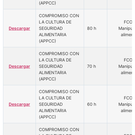
(APPCC)
COMPROMISO CON
LA CULTURA DE
FCOM
Descargar
SEGURIDAD
80 h
Manipul
ALIMENTARIA
aliment
(APPCC)
COMPROMISO CON
LA CULTURA DE
FCOM
Descargar
SEGURIDAD
70 h
Manipul
ALIMENTARIA
aliment
(APPCC)
COMPROMISO CON
LA CULTURA DE
FCOM
Descargar
SEGURIDAD
60 h
Manipul
ALIMENTARIA
aliment
(APPCC)
COMPROMISO CON